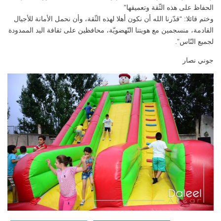
الحفاظ على هذه الثّقة وتعميقها”
وختم قائلا: “قدّرنا الله أن نكون أهلا لهذه الثّقة، وأن نحمل الأمانة للأجيال
القادمة، منسجمين مع هويتنا النّهضويّة، محافظين على ثقافة اليد الممدودة
لجميع النّاس”.
جوني نصار