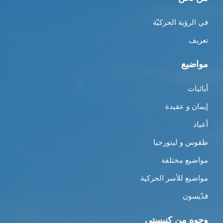
في الرؤية الحركيّة
تعريف
مواضيع
أبائيات
إيمان و عقيدة
أعياد
طقوس و ليتورجيا
مواضيع مختلفة
مواضيع للأسر الحركية
قدّيسون
وجوه من كنيستي