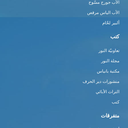
الأب جورج مسّوح
الأب الياس مرقص
ألبير لحّام
كتب
تعاونيّة النور
مجلة النور
مكتبة بانياس
منشورات دير الحرف
التراث الأبائي
كتب
متفرقات