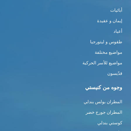
أبائيات
إيمان و عقيدة
أعياد
طقوس و ليتورجيا
مواضيع مختلفة
مواضيع للأسر الحركية
قدّيسون
وجوه من كنيستي
المطران بولس بندلي
المطران جورج خضر
كوستي بندلي