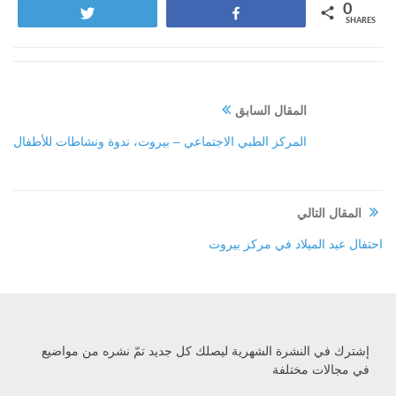
0
Tweet
Share
SHARES
المقال السابق
المركز الطبي الاجتماعي – بيروت، ندوة ونشاطات للأطفال
المقال التالي
احتفال عيد الميلاد في مركز بيروت
إشترك في النشرة الشهرية ليصلك كل جديد تمّ نشره من مواضيع
في مجالات مختلفة