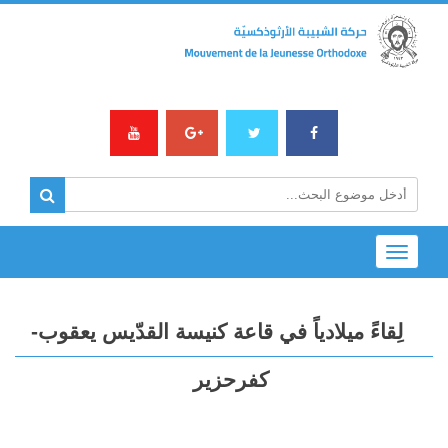
Toggle
navigation
لِقاءً ميلادياً في قاعة كنيسة القدّيس يعقوب-
كفرحزير