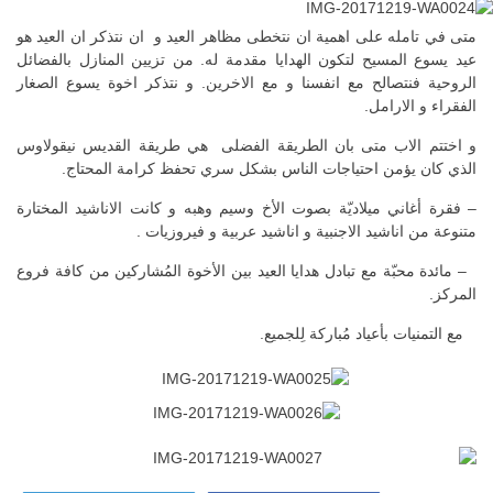
متى في تامله على اهمية ان نتخطى مظاهر العيد و ان نتذكر ان العيد هو
عيد يسوع المسيح لتكون الهدايا مقدمة له. من تزيين المنازل بالفضائل
الروحية فنتصالح مع انفسنا و مع الاخرين. و نتذكر اخوة يسوع الصغار
الفقراء و الارامل.
و اختتم الاب متى بان الطريقة الفضلى هي طريقة القديس نيقولاوس
الذي كان يؤمن احتياجات الناس بشكل سري تحفظ كرامة المحتاج.
– فقرة أغاني ميلاديّة بصوت الأخ وسيم وهبه و كانت الاناشيد المختارة
متنوعة من اناشيد الاجنبية و اناشيد عربية و فيروزيات .
– مائدة محبّة مع تبادل هدايا العيد بين الأخوة المُشاركين من كافة فروع
المركز.
مع التمنيات بأعياد مُباركة لِلجميع.