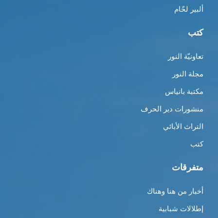
ألبير لحّام
كتب
تعاونيّة النور
مجلة النور
مكتبة بانياس
منشورات دير الحرف
التراث الأبائي
كتب
متفرقات
أخبار من هنا وهناك
إطلالات شبابية