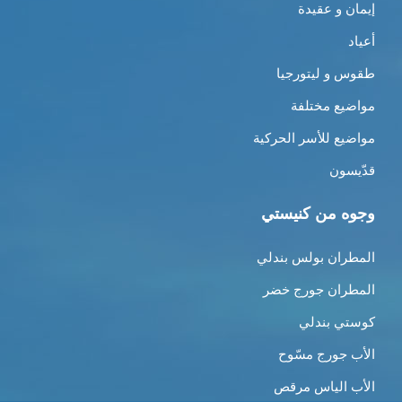
إيمان و عقيدة
أعياد
طقوس و ليتورجيا
مواضيع مختلفة
مواضيع للأسر الحركية
قدّيسون
وجوه من كنيستي
المطران بولس بندلي
المطران جورج خضر
كوستي بندلي
الأب جورج مسّوح
الأب الياس مرقص