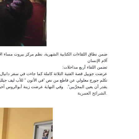
آلام الإنسان
تضمن اللقاء أربع مداخلات:
عرضت جوييل قصة الفتية الثلاثة كاملة كما جاءت في سفر دانيال ،
تكلم جورج معلولي عن قاطع من نص “في الأتون “ للأب ليف جيلليه 
يقدر أن يعين المجرَّبين”. وفي النهاية عرضت زينة أبوالروس آخر 
الشرائح العمرية.