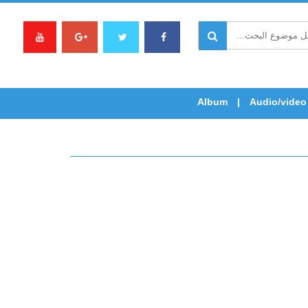
Album
Audio/video