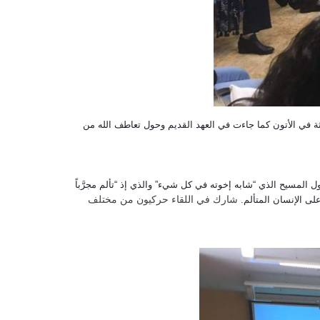
ا في الحزن” تمحور حول صورة الفتية الثلاثة في الأتون كما جاءت في العهد القديم وحول تعاطف الله من
المسيح الذي “شابه إخوته في كل شيء” والذي إذ “تألم مجرَّباً
شارك في اللقاء حركيون من مختلف
لى الإنسان المتألم.