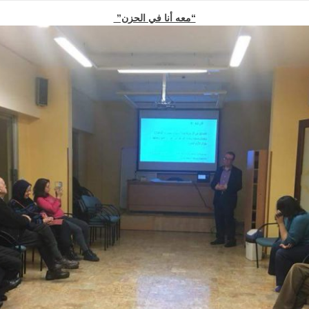
“معه أنا في الحزن”