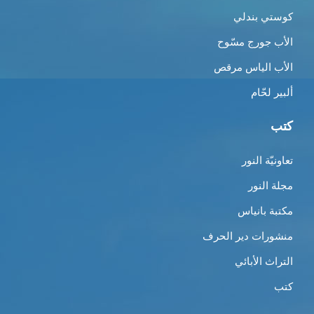
كوستي بندلي
الأب جورج مسّوح
الأب الياس مرقص
ألبير لحّام
كتب
تعاونيّة النور
مجلة النور
مكتبة بانياس
منشورات دير الحرف
التراث الأبائي
كتب