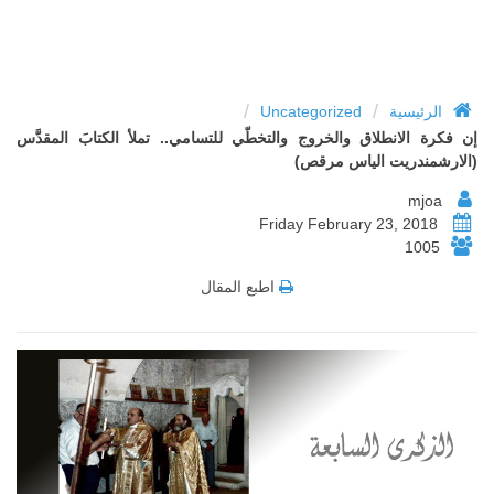
/
/
الرئيسية
Uncategorized
إن فكرة الانطلاق والخروج والتخطّي للتسامي.. تملأ الكتابَ المقدَّس
(الارشمندريت الياس مرقص)
mjoa
Friday February 23, 2018
1005
اطبع المقال