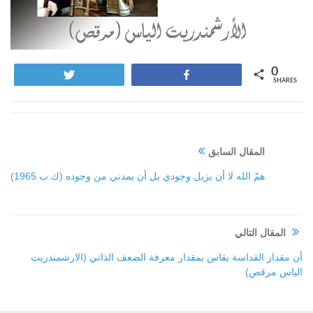
0
Tweet
Share
SHARES
المقال السابق
همّ الله لا أن يزيل وجودي بل أن يمدني من وجوده (ك.ب 1965)
المقال التالي
أن مقدار القداسة يقاس بمقدار معرفة الضعف الذاتي (الارشمندريت
الياس مرقص)