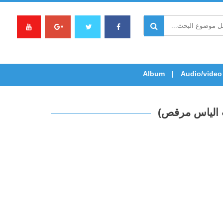
Album
Audio/video
ت الياس مرقص)