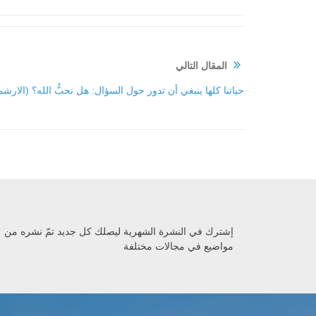
المقال التالي
حياتنا كلها ينبغي أن تدور حول السؤال: هل نحبُّ الله؟ (الا
إشترك في النشرة الشهرية ليصلك كل جديد تمّ نشره من
مواضيع في مجالات مختلفة