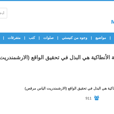
مواضيع
وجوه من كنيستي
صلوات
كتب
متفرقات
 الأنطاكية هي البذل في تحقيق الواقع (الارشمندري
اكية هي البذل في تحقيق الواقع (الارشمندريت الياس مرقص)
911