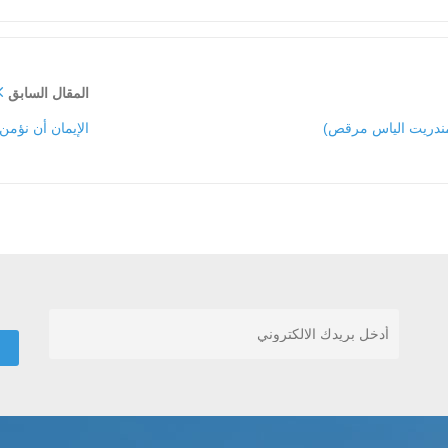
المقال السابق
رشمندريت الياس مرقص)
الإيمان أن نؤمن