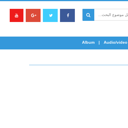
Album
Audio/video