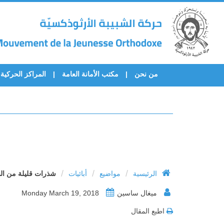
من نحن
مكتب الأمانة العامة
المراكز الحركية
/
/
/
الرئيسية
مواضيع
أبائيات
شذرات قليلة من الس
ميغال ساسين
Monday March 19, 2018
اطبع المقال