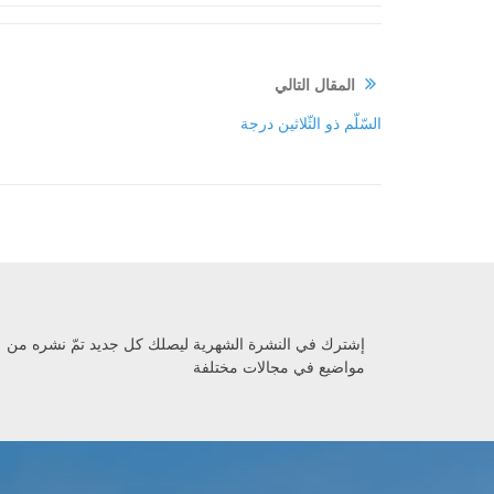
المقال التالي
السّلّم ذو الثّلاثين درجة
إشترك في النشرة الشهرية ليصلك كل جديد تمّ نشره من
مواضيع في مجالات مختلفة