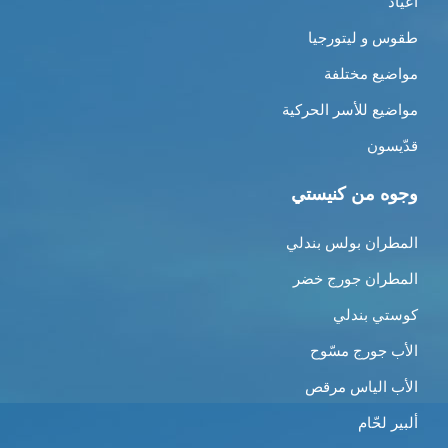
أعياد
طقوس و ليتورجيا
مواضيع مختلفة
مواضيع للأسر الحركية
قدّيسون
وجوه من كنيستي
المطران بولس بندلي
المطران جورج خضر
كوستي بندلي
الأب جورج مسّوح
الأب الياس مرقص
ألبير لحّام