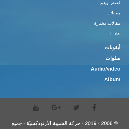
قصص وعِبر
مقابلات
مقالات مختارة
Links
أيقونات
صلوات
Audio/video
Album
© 2008 - 2019 - حركة الشبيبة الأرثوذكسيّة - جميع