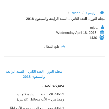
/
/
الرئيسية
slider
مجلة النور – العدد الثاني – السنة الرابعة والسبعون 2018
mjoa
Wednesday April 18, 2018
1430
اطبع المقال
مجلة النور – العدد الثاني – السنة الرابعة
والسبعون 2018
محتويات العدد :
58-59، الافتتاحية : البشارة كلمات
ومضامين – الأب ميخائيل (الدبس)
60-61، «من بيت إلى بيت» – الأب إيليّا