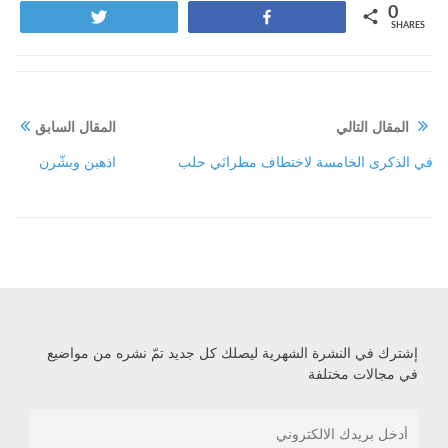
0
Tweet
Share
SHARES
المقال التالي
المقال السابق
في الذكرى الخامسة لاختطاف مطرانَي حلب
اذهبن وبشّرن
إشترك في النشرة الشهرية ليصلك كل جديد تمّ نشره من مواضيع
في مجالات مختلفة