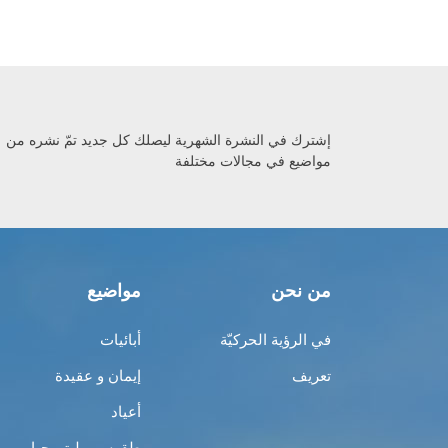
إشترك في النشرة الشهرية ليصلك كل جديد تمّ نشره من
مواضيع في مجالات مختلفة
من نحن
مواضيع
في الرؤية الحركيّة
أبائيات
تعريف
إيمان و عقيدة
أعياد
طقوس و ليتورجيا