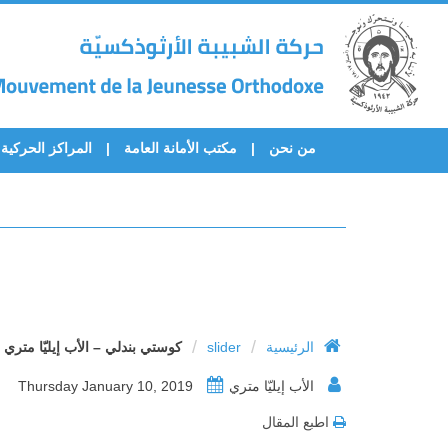
من نحن
مكتب الأمانة العامة
المراكز الحركية
/
/
الرئيسية
slider
كوستي بندلي – الأب إيليّا متري
الأب إيليّا متري
Thursday January 10, 2019
اطبع المقال