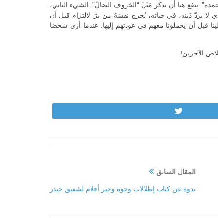
له وحمده”. ينفع هنا أن نذكر مَثَلَ “الخروف الضالّ”. الشيء الثاني،
 دَين. الذي لا يردّ دَينه، في حياته، يُخرج نفسَهُ من برّ الالتزام قبل أن
ينا قبل أن يحملونا معهم في عودتهم إليها. عندما أرى شخصًا
لاص الآخرين!
Tweet
المقال السابق
ندوة عن كتاب إطلالات وجوه وحبر أقلام لشفيق حيدر