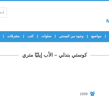
مواضيع
وجوه من كنيستي
صلوات
كتب
متفرقات
كوستي بندلي – الأب إيليّا متري
1939