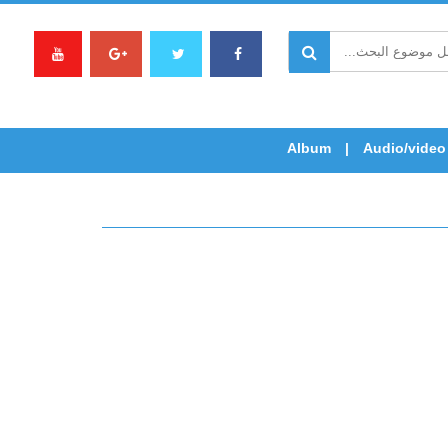
Album
Audio/video