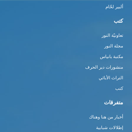
ألبير لحّام
كتب
تعاونيّة النور
مجلة النور
مكتبة بانياس
منشورات دير الحرف
التراث الأبائي
كتب
متفرقات
أخبار من هنا وهناك
إطلالات شبابية