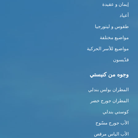
إيمان و عقيدة
أعياد
طقوس و ليتورجيا
مواضيع مختلفة
مواضيع للأسر الحركية
قدّيسون
وجوه من كنيستي
المطران بولس بندلي
المطران جورج خضر
كوستي بندلي
الأب جورج مسّوح
الأب الياس مرقص