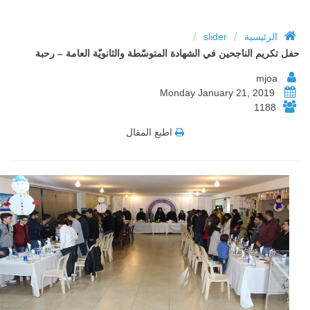
/
/
الرئيسية
slider
حفل تكريم الناجحين في الشهادة المتوسّطة والثانويّة العامة – رحبة
mjoa
Monday January 21, 2019
1188
اطبع المقال