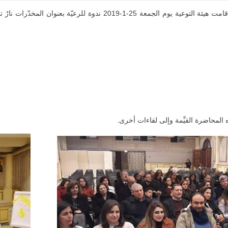
ضمن الخطّة العامّة للتوعية في فرع غسل الأرجل -عربين، أقامت هيئة التوع
لمحاضرة القيِّمة وإلى لقاءات أخرى.