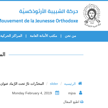
من نحن
مكتب الأمانة العامة
المراكز الحركية
الم
/
/
الرئيسية
slider
المخدّرات نارٌ تحت الرّماد عنو
Monday February 4, 2019
mjoa
اطبع المقال