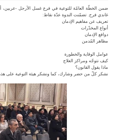
غاندي فرح. تضمّنت الندوة عدّة نقاط:
تعريف عن مفاهيم الإدمان
أنواع المخدّرات
دوافع الإدمان
مظاهر المُدمن
عوامل الوقاية والخطورة
كيف نتوجّه ومراكز العلاج
ماذا يقول القانون؟
نشكر كلّ من حضر وشارك، كما ونشكر هيئة التوعية على هذه ا