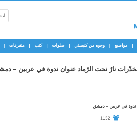
مواضيع
وجوه من كنيستي
صلوات
كتب
متفرقات
خدّرات نارٌ تحت الرّماد عنوان ندوة في عربين – دم
ان ندوة في عربين – دمشق
1132