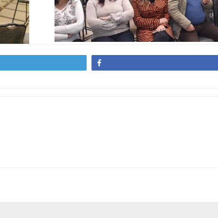
Share