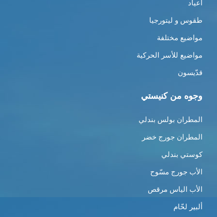
أعياد
طقوس و ليتورجيا
مواضيع مختلفة
مواضيع للأسر الحركية
قدّيسون
وجوه من كنيستي
المطران بولس بندلي
المطران جورج خضر
كوستي بندلي
الأب جورج مسّوح
الأب الياس مرقص
ألبير لحّام