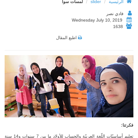
/
/
الرئيسية
slider
لمسات سوا
فادي نصر
Wednesday July 10, 2019
1638
اطبع المقال
فكرتنا:
تعليم أساسيّات اللّغة العربيّة والحساب للأولاد ما بين 7 سنوات و14 سنة