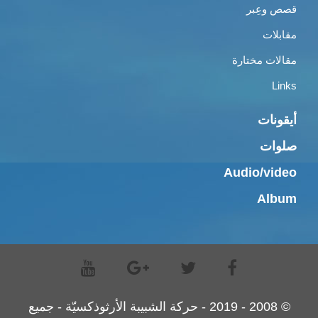
قصص وعِبر
مقابلات
مقالات مختارة
Links
أيقونات
صلوات
Audio/video
Album
© 2008 - 2019 - حركة الشبيبة الأرثوذكسيّة - جميع