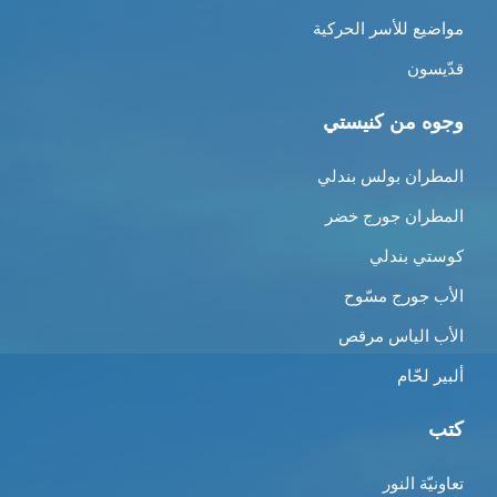
مواضيع للأسر الحركية
قدّيسون
وجوه من كنيستي
المطران بولس بندلي
المطران جورج خضر
كوستي بندلي
الأب جورج مسّوح
الأب الياس مرقص
ألبير لحّام
كتب
تعاونيّة النور