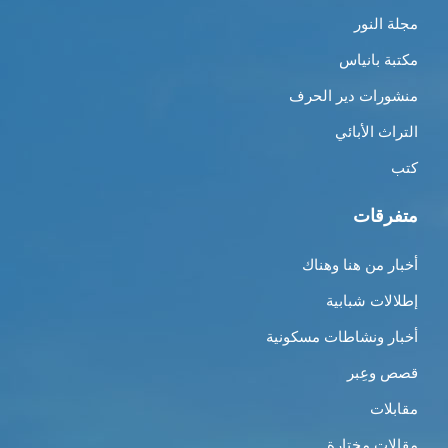
مجلة النور
مكتبة بانياس
منشورات دير الحرف
التراث الأبائي
كتب
متفرقات
أخبار من هنا وهناك
إطلالات شبابية
أخبار ونشاطات مسكونية
قصص وعِبر
مقابلات
مقالات مختارة