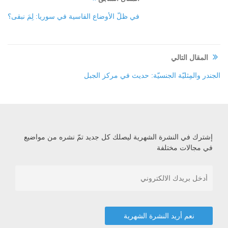
في ظلّ الأوضاع القاسية في سوريا: لِمَ نبقى؟
المقال التالي
الجندر والمِثليّة الجنسيّة: حديث في مركز الجبل
إشترك في النشرة الشهرية ليصلك كل جديد تمّ نشره من مواضيع
في مجالات مختلفة