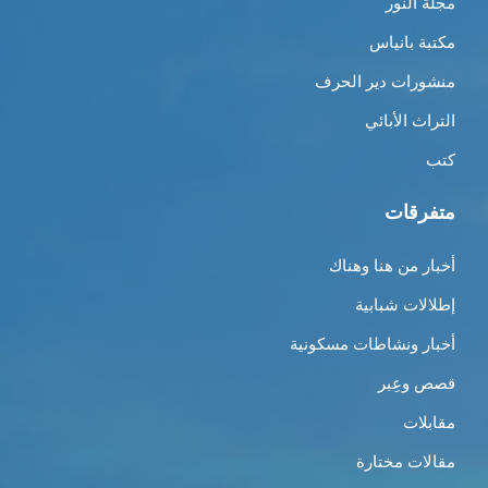
مجلة النور
مكتبة بانياس
منشورات دير الحرف
التراث الأبائي
كتب
متفرقات
أخبار من هنا وهناك
إطلالات شبابية
أخبار ونشاطات مسكونية
قصص وعِبر
مقابلات
مقالات مختارة