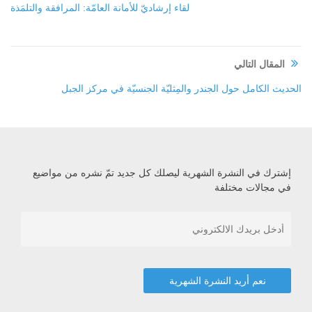
لقاء إرشاديّ للأمانة العامّة: المرافقة والتلمَذة
المقال التالي
الحديث الكامل حول الجندر والمِثليّة الجنسيّة في مركز الجبل
إشترك في النشرة الشهرية ليصلك كل جديد تمّ نشره من مواضيع
في مجالات مختلفة