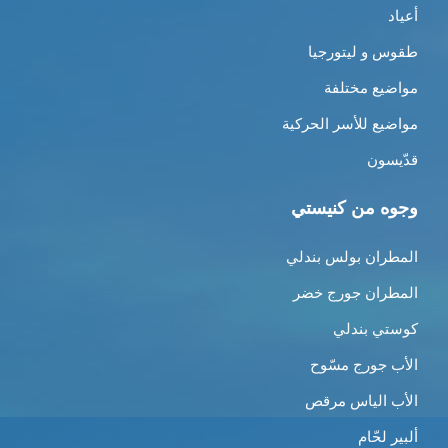
أعياد
طقوس و ليتورجيا
مواضيع مختلفة
مواضيع للأسر الحركية
قدّيسون
وجوه من كنيستي
المطران بولس بندلي
المطران جورج خضر
كوستي بندلي
الأب جورج مسّوح
الأب الياس مرقص
ألبير لحّام