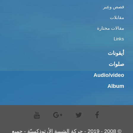
قصص وعِبر
مقابلات
مقالات مختارة
Links
أيقونات
صلوات
Audio/video
Album
© 2008 - 2019 - حركة الشبيبة الأرثوذكسيّة - جميع