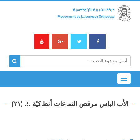
Toggle
navigation
الأب الياس مرقص التماعات أنطاكيّة .!. (٢١)