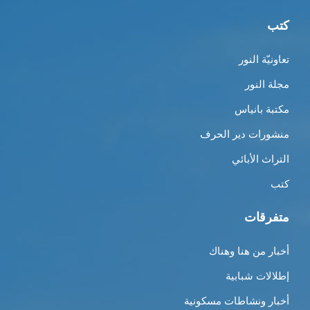
كتب
تعاونيّة النور
مجلة النور
مكتبة بانياس
منشورات دير الحرف
التراث الأبائي
كتب
متفرقات
أخبار من هنا وهناك
إطلالات شبابية
أخبار ونشاطات مسكونية