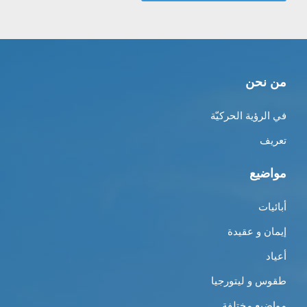
من نحن
في الرؤية الحركيّة
تعريف
مواضيع
أبائيات
إيمان و عقيدة
أعياد
طقوس و ليتورجيا
مواضيع مختلفة