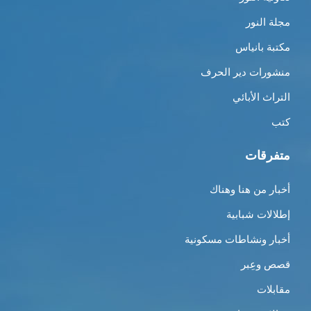
مجلة النور
مكتبة بانياس
منشورات دير الحرف
التراث الأبائي
كتب
متفرقات
أخبار من هنا وهناك
إطلالات شبابية
أخبار ونشاطات مسكونية
قصص وعِبر
مقابلات