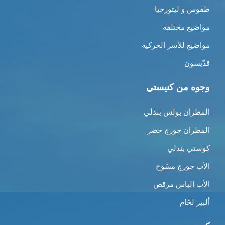
طقوس و ليتورجيا
مواضيع مختلفة
مواضيع للأسر الحركية
قدّيسون
وجوه من كنيستي
المطران بولس بندلي
المطران جورج خضر
كوستي بندلي
الأب جورج مسّوح
الأب الياس مرقص
ألبير لحّام