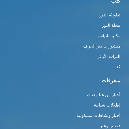
كتب
تعاونيّة النور
مجلة النور
مكتبة بانياس
منشورات دير الحرف
التراث الأبائي
كتب
متفرقات
أخبار من هنا وهناك
إطلالات شبابية
أخبار ونشاطات مسكونية
قصص وعِبر