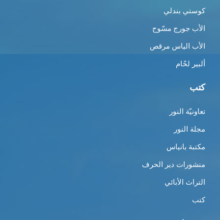
كوستي بندلي
الأب جورج مسّوح
الأب الياس مرقص
ألبير لحّام
كتب
تعاونيّة النور
مجلة النور
مكتبة بانياس
منشورات دير الحرف
التراث الأبائي
كتب