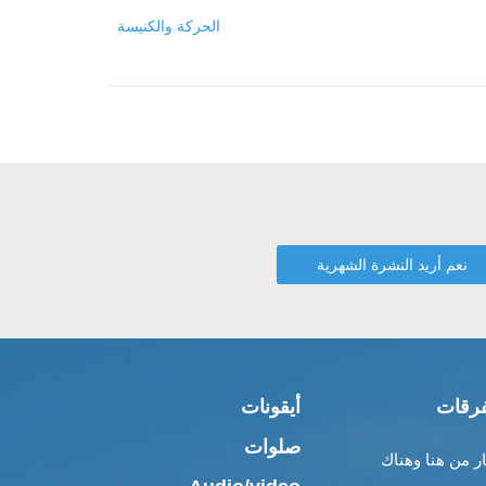
الحركة والكنيسة
رقات
أيقونات
صلوات
ار من هنا وهناك