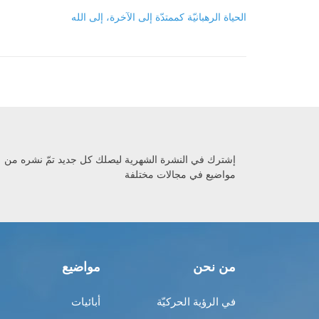
الحياة الرهبانيّة كممتدّة إلى الآخرة، إلى الله
إشترك في النشرة الشهرية ليصلك كل جديد تمّ نشره من
مواضيع في مجالات مختلفة
من نحن
مواضيع
في الرؤية الحركيّة
أبائيات