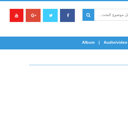
Album
Audio/video