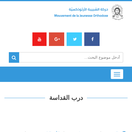
Toggle
navigation
درب القداسة