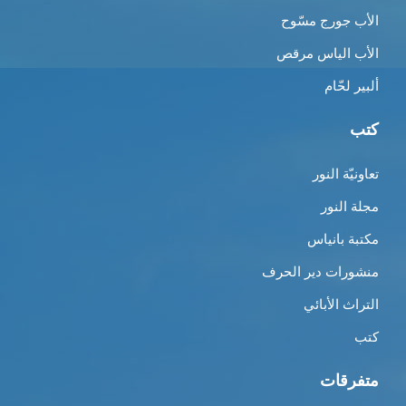
الأب جورج مسّوح
الأب الياس مرقص
ألبير لحّام
كتب
تعاونيّة النور
مجلة النور
مكتبة بانياس
منشورات دير الحرف
التراث الأبائي
كتب
متفرقات