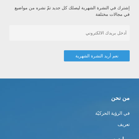
إشترك في النشرة الشهرية ليصلك كل جديد تمّ نشره من مواضيع
في مجالات مختلفة
من نحن
في الرؤية الحركيّة
تعريف