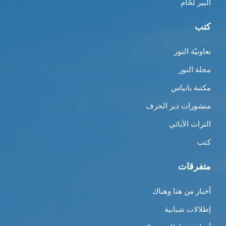
ألبير لحّام
كتب
تعاونيّة النور
مجلة النور
مكتبة بانياس
منشورات دير الحرف
التراث الأبائي
كتب
متفرقات
أخبار من هنا وهناك
إطلالات شبابية