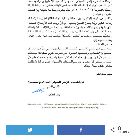
0
Tweet
Share
SHARES