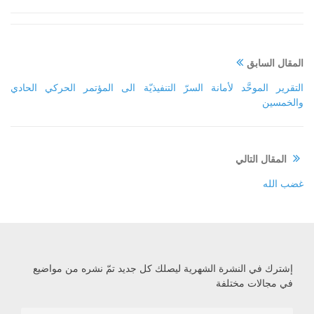
المقال السابق
التقرير الموحَّد لأمانة السرّ التنفيذيّة الى المؤتمر الحركي الحادي
والخمسين
المقال التالي
غضب الله
إشترك في النشرة الشهرية ليصلك كل جديد تمّ نشره من مواضيع
في مجالات مختلفة