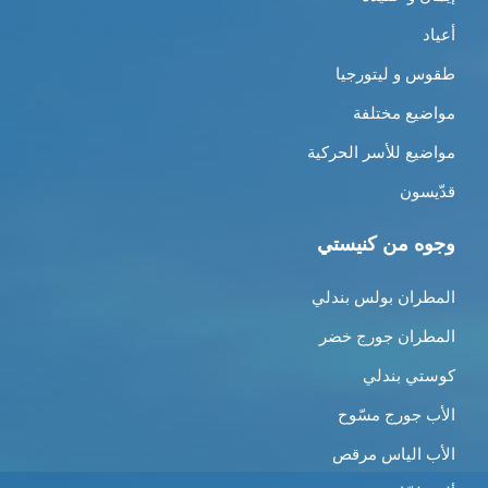
أعياد
طقوس و ليتورجيا
مواضيع مختلفة
مواضيع للأسر الحركية
قدّيسون
وجوه من كنيستي
المطران بولس بندلي
المطران جورج خضر
كوستي بندلي
الأب جورج مسّوح
الأب الياس مرقص