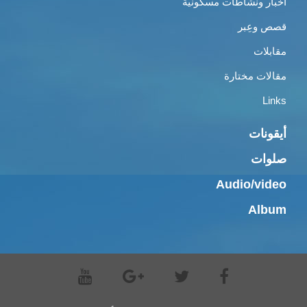
أخبار ونشاطات مسكونية
قصص وعِبر
مقابلات
مقالات مختارة
Links
أيقونات
صلوات
Audio/video
Album