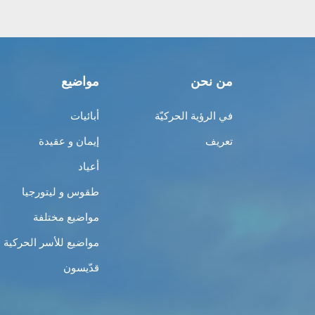
من نحن
مواضيع
في الرؤية الحركيّة
أبائيات
تعريف
إيمان و عقيدة
أعياد
طقوس و ليتورجيا
مواضيع مختلفة
مواضيع للأسر الحركية
قدّيسون