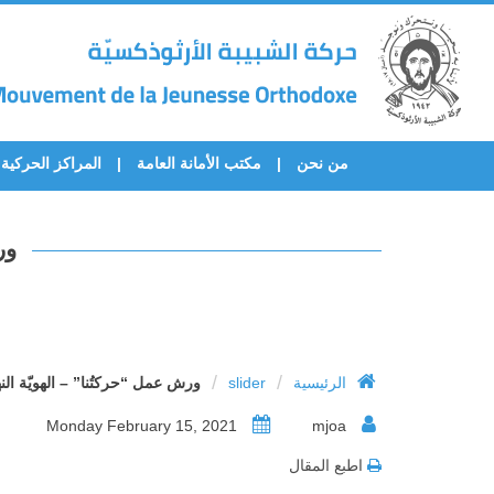
من نحن
مكتب الأمانة العامة
المراكز الحركية
ور
/
/
الرئيسية
slider
ورش عمل “حركتُنا” – الهويّة ال
Monday February 15, 2021
mjoa
اطبع المقال