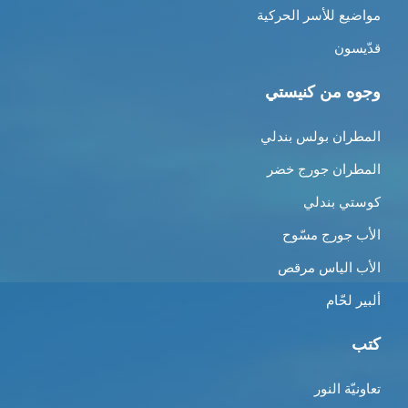
مواضيع للأسر الحركية
قدّيسون
وجوه من كنيستي
المطران بولس بندلي
المطران جورج خضر
كوستي بندلي
الأب جورج مسّوح
الأب الياس مرقص
ألبير لحّام
كتب
تعاونيّة النور