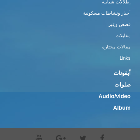
إطلالات شبابية
أخبار ونشاطات مسكونية
قصص وعِبر
مقابلات
مقالات مختارة
Links
أيقونات
صلوات
Audio/video
Album