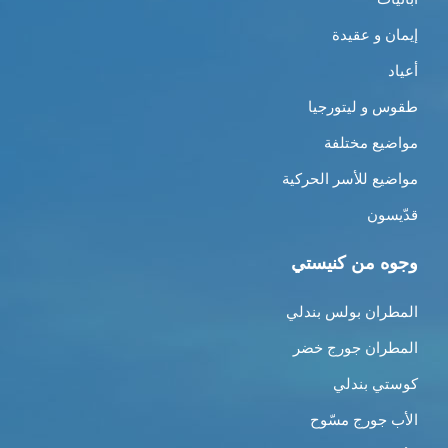
إيمان و عقيدة
أعياد
طقوس و ليتورجيا
مواضيع مختلفة
مواضيع للأسر الحركية
قدّيسون
وجوه من كنيستي
المطران بولس بندلي
المطران جورج خضر
كوستي بندلي
الأب جورج مسّوح