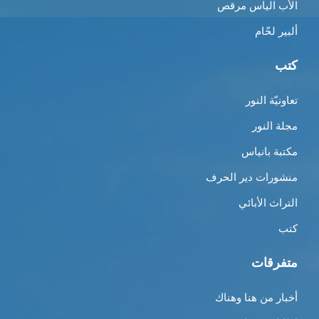
الأب الياس مرقص
ألبير لحّام
كتب
تعاونيّة النور
مجلة النور
مكتبة بانياس
منشورات دير الحرف
التراث الأبائي
كتب
متفرقات
أخبار من هنا وهناك