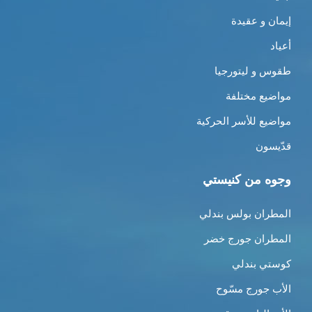
إيمان و عقيدة
أعياد
طقوس و ليتورجيا
مواضيع مختلفة
مواضيع للأسر الحركية
قدّيسون
وجوه من كنيستي
المطران بولس بندلي
المطران جورج خضر
كوستي بندلي
الأب جورج مسّوح