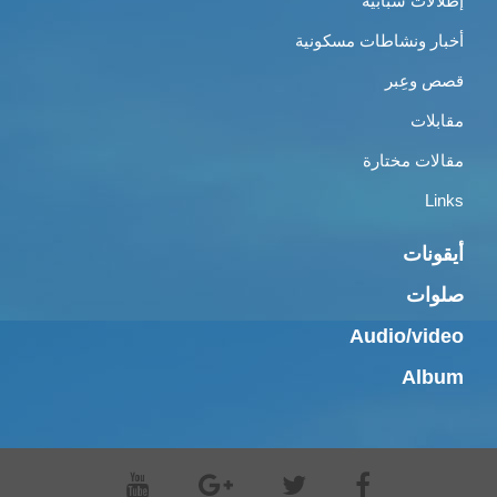
إطلالات شبابية
أخبار ونشاطات مسكونية
قصص وعِبر
مقابلات
مقالات مختارة
Links
أيقونات
صلوات
Audio/video
Album