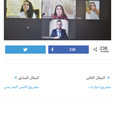
238
Tweet
Share
238
SHARES
المقال التالي
المقال السابق
مشروع خيارات
مشروع التبني المدرسي