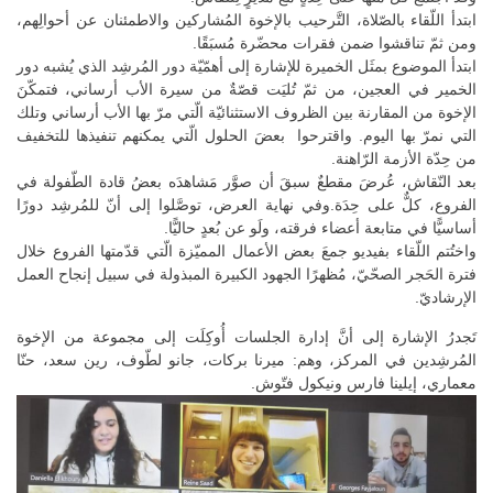
ابتدأ اللّقاء بالصّلاة، التَّرحيب بالإخوة المُشاركين والاطمئنان عن أحوالِهم،
ومن ثمّ تناقشوا ضمن فقرات محضّرة مُسبَقًا.
ابتدأ الموضوع بمثَل الخميرة للإشارة إلى أهمّيّة دور المُرشِد الذي يُشبه دور
الخمير في العجين، من ثمّ تُليَت قصّةٌ من سيرة الأب أرساني، فتمكّنَ
الإخوة من المقارنة بين الظروف الاستثنائيّة الّتي مرّ بها الأب أرساني وتلك
التي نمرّ بها اليوم. واقترحوا بعضَ الحلول الّتي يمكنهم تنفيذها للتخفيف
من حِدّة الأزمة الرّاهنة.
بعد النّقاش، عُرضَ مقطعٌ سبقَ أن صوَّر مَشاهدَه بعضُ قادة الطّفولة في
الفروع، كلٌّ على حِدَة.وفي نهاية العرض، توصَّلوا إلى أنّ للمُرشِد دورًا
أساسيًّا في متابعة أعضاء فرقته، ولَو عن بُعدٍ حاليًّا.
واختُتم اللّقاء بفيديو جمعَ بعض الأعمال المميّزة الّتي قدّمتها الفروع خلال
فترة الحَجر الصحّيّ، مُظهرًا الجهود الكبيرة المبذولة في سبيل إنجاح العمل
الإرشاديّ.
تَجدرُ الإشارة إلى أنَّ إدارة الجلسات أُوكِلَت إلى مجموعة من الإخوة
المُرشِدين في المركز، وهم: ميرنا بركات، جانو لطّوف، رين سعد، حنّا
معماري، إيلينا فارس ونيكول فتّوش.