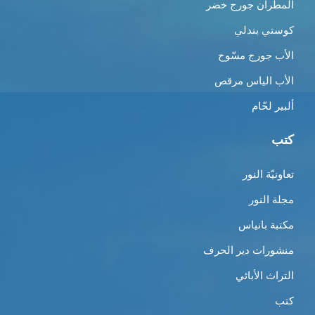
المطران جورج خضر
كوستي بندلي
الأب جورج مسّوح
الأب الياس مرقص
ألبير لحّام
كتب
تعاونيّة النور
مجلة النور
مكتبة بانياس
منشورات دير الحرف
التراث الأبائي
كتب