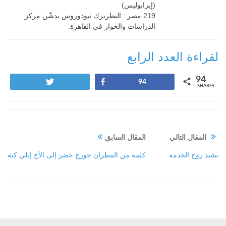
(إيرابوليس)
219 مصر : البطريرك ثيوذوروس يدشّن مركز
الدراسات والحوار في القاهرة.
لقراءة العدد الرابع
94
Tweet
Share
94
SHARES
المقال التالي
المقال السابق
نشيد روح الخدمة
كلمة من المطران جورج خضر إلى الأخ إيلي كبة