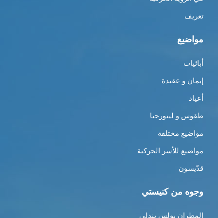
تعريف
مواضيع
أبائيات
إيمان و عقيدة
أعياد
طقوس و ليتورجيا
مواضيع مختلفة
مواضيع للأسر الحركية
قدّيسون
وجوه من كنيستي
المطران بولس بندلي