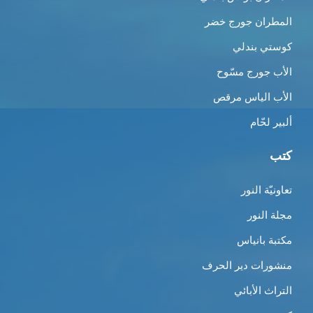
المطران جورج خضر
كوستي بندلي
الأب جورج مسّوح
الأب الياس مرقص
ألبير لحّام
كتب
تعاونيّة النور
مجلة النور
مكتبة بانياس
منشورات دير الحرف
التراث الأبائي