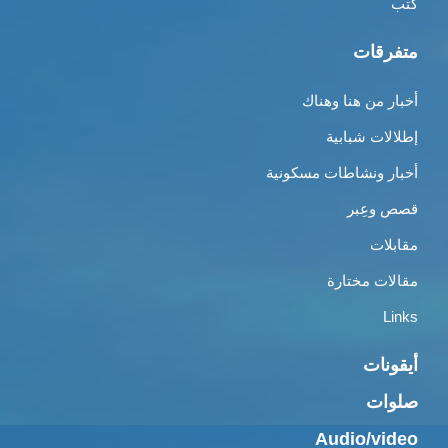
كتب
متفرقات
أخبار من هنا وهناك
إطلالات شبابية
أخبار ونشاطات مسكونية
قصص وعِبر
مقابلات
مقالات مختارة
Links
أيقونات
صلوات
Audio/video