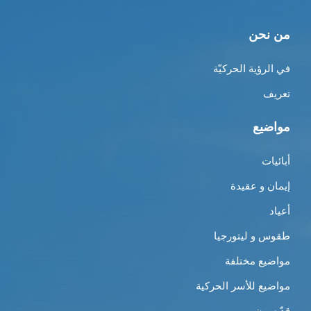
من نحن
في الرؤية الحركيّة
تعريف
مواضيع
أبائيات
إيمان و عقيدة
أعياد
طقوس و ليتورجيا
مواضيع مختلفة
مواضيع للأسر الحركية
قدّيسون