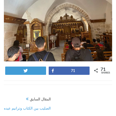
71
Tweet
Share
71
SHARES
المقال السابق
الصليب بين الكتاب وترانيم عيده