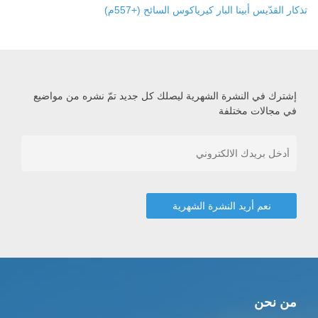
تذكار القدّيس أبينا البار كيرياكوس السائح (+557م)
إشترك في النشرة الشهرية ليصلك كل جديد تمّ نشره من مواضيع
في مجالات مختلفة
من نحن