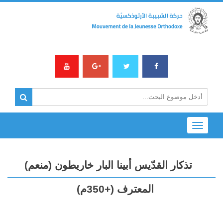
Toggle
navigation
تذكار القدّيس أبينا البار خاريطون (منعم)
المعترف (+350م)