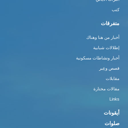
كتب
متفرقات
أخبار من هنا وهناك
إطلالات شبابية
أخبار ونشاطات مسكونية
قصص وعِبر
مقابلات
مقالات مختارة
Links
أيقونات
صلوات