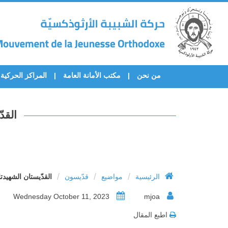
من نحن
مكتب الأمانة العامة
المراكز الحركية
القد
/
/
/
الرئيسية
مواضيع
قدّيسون
القدّيستان الشهيدت
Wednesday October 11, 2023
mjoa
اطبع المقال