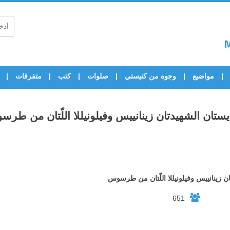
مواضيع
وجوه من كنيستي
صلوات
كتب
متفرقات
ّيستان الشهيدتان زينانييس وفيلونيللا اللّتان من طر
ان زينانييس وفيلونيللا اللّتان من طرسوس
651