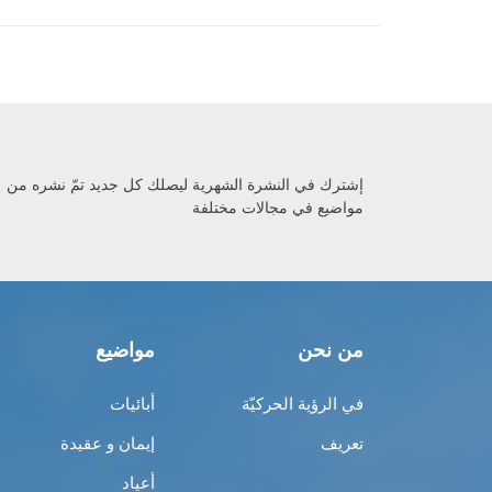
إشترك في النشرة الشهرية ليصلك كل جديد تمّ نشره من
مواضيع في مجالات مختلفة
من نحن
مواضيع
في الرؤية الحركيّة
أبائيات
تعريف
إيمان و عقيدة
أعياد