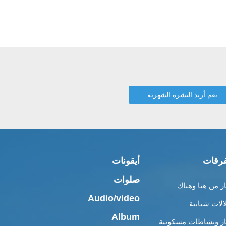
رقات
أيقونات
صلوات
ار من هنا وهناك
Audio/video
الات شبابية
Album
ار ونشاطات مسكونية