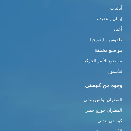
أبائيات
إيمان و عقيدة
أعياد
طقوس و ليتورجيا
مواضيع مختلفة
مواضيع للأسر الحركية
قدّيسون
وجوه من كنيستي
المطران بولس بندلي
المطران جورج خضر
كوستي بندلي