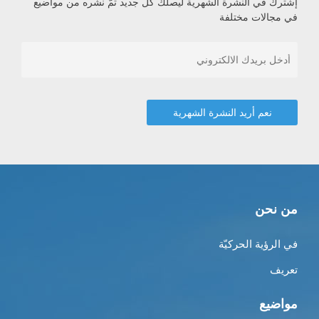
إشترك في النشرة الشهرية ليصلك كل جديد تمّ نشره من مواضيع
في مجالات مختلفة
من نحن
في الرؤية الحركيّة
تعريف
مواضيع