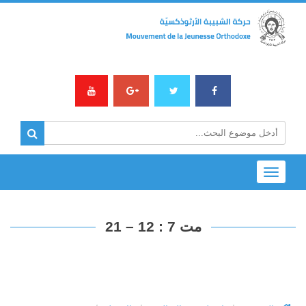
Toggle
navigation
مت 7 : 12 – 21