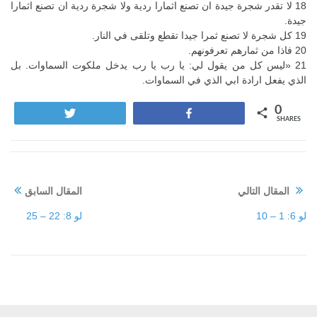
18 لا تقدر شجرة جيدة ان تصنع اثمارا ردية ولا شجرة ردية ان تصنع اثمارا
جيدة.
19 كل شجرة لا تصنع ثمرا جيدا تقطع وتلقى في النار.
20 فاذا من ثمارهم تعرفونهم.
21 «ليس كل من يقول لي: يا رب يا رب يدخل ملكوت السماوات. بل
الذي يفعل ارادة ابي الذي في السماوات.
0
Tweet
Share
SHARES
المقال التالي
المقال السابق
لو 6: 1 – 10
لو 8: 22 – 25