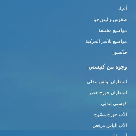
أعياد
طقوس و ليتورجيا
مواضيع مختلفة
مواضيع للأسر الحركية
قدّيسون
وجوه من كنيستي
المطران بولس بندلي
المطران جورج خضر
كوستي بندلي
الأب جورج مسّوح
الأب الياس مرقص