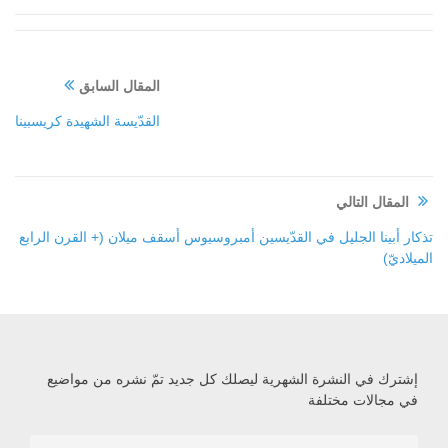
المقال السابق
القدّيسة الشهيدة كريسبينا
المقال التالي
تذكار أبينا الجليل في القدّيسين أمبروسيوس أسقف ميلان (+ القرن الرابع
الميلاديّ)
إشترك في النشرة الشهرية ليصلك كل جديد تمّ نشره من مواضيع
في مجالات مختلفة