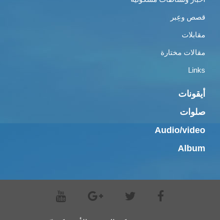
قصص وعِبر
مقابلات
مقالات مختارة
Links
أيقونات
صلوات
Audio/video
Album