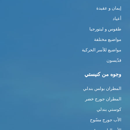
إيمان و عقيدة
أعياد
طقوس و ليتورجيا
مواضيع مختلفة
مواضيع للأسر الحركية
قدّيسون
وجوه من كنيستي
المطران بولس بندلي
المطران جورج خضر
كوستي بندلي
الأب جورج مسّوح