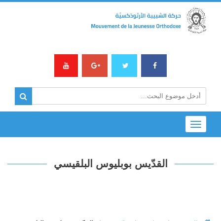
Toggle
navigation
القدّيس بوبليوس البلقيسي