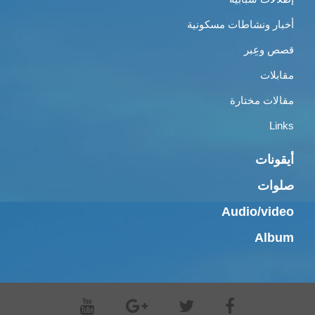
أخبار ونشاطات مسكونية
قصص وعِبر
مقابلات
مقالات مختارة
Links
أيقونات
صلوات
Audio/video
Album