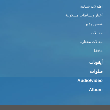
إطلالات شبابية
أخبار ونشاطات مسكونية
قصص وعِبر
مقابلات
مقالات مختارة
Links
أيقونات
صلوات
Audio/video
Album