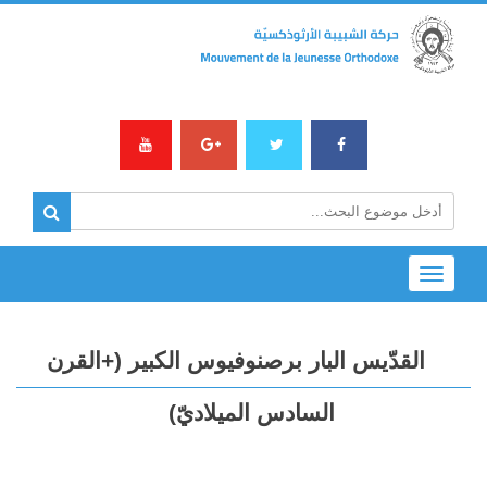
Toggle
navigation
القدّيس البار برصنوفيوس الكبير (+القرن
السادس الميلاديّ)