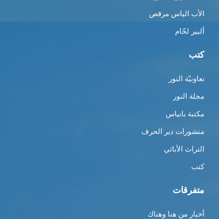
الأب الياس مرقص
ألبير لحّام
كتب
تعاونيّة النور
مجلة النور
مكتبة بانياس
منشورات دير الحرف
التراث الأبائي
كتب
متفرقات
أخبار من هنا وهناك