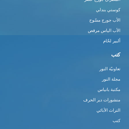
كوستي بندلي
الأب جورج مسّوح
الأب الياس مرقص
ألبير لحّام
كتب
تعاونيّة النور
مجلة النور
مكتبة بانياس
منشورات دير الحرف
التراث الأبائي
كتب