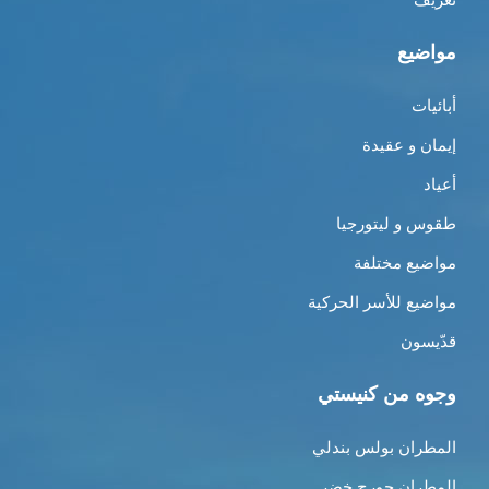
مواضيع
أبائيات
إيمان و عقيدة
أعياد
طقوس و ليتورجيا
مواضيع مختلفة
مواضيع للأسر الحركية
قدّيسون
وجوه من كنيستي
المطران بولس بندلي
المطران جورج خضر