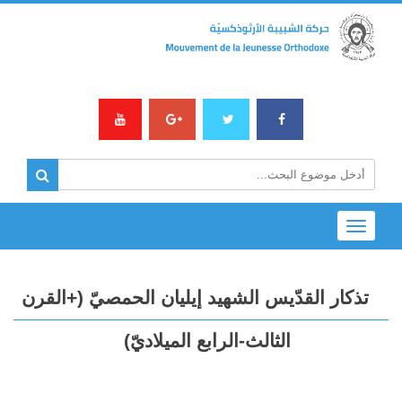
Toggle
navigation
تذكار القدّيس الشهيد إيليان الحمصيّ (+القرن
الثالث-الرابع الميلاديّ)