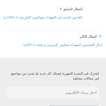
المقال السابق
القدّيس الجديد في الشهداء نيقولاوس الكورنثيّ (+ 1554م)
المقال التالي
تذكار القدّيسين الشهداء بمفليس البيروتيّ ورفقته (+307م)
إشترك في النشرة الشهرية ليصلك كل جديد تمّ نشره من مواضيع
في مجالات مختلفة