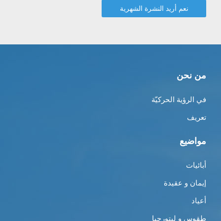
من نحن
في الرؤية الحركيّة
تعريف
مواضيع
أبائيات
إيمان و عقيدة
أعياد
طقوس و ليتورجيا