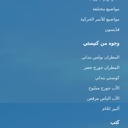
مواضيع مختلفة
مواضيع للأسر الحركية
قدّيسون
وجوه من كنيستي
المطران بولس بندلي
المطران جورج خضر
كوستي بندلي
الأب جورج مسّوح
الأب الياس مرقص
ألبير لحّام
كتب