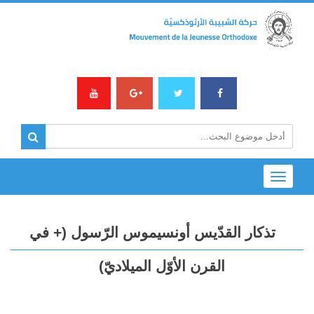
Toggle
navigation
تذكار القدّيس أونسيموس الرّسول (+ في
القرن الأوّل الميلاديّ)