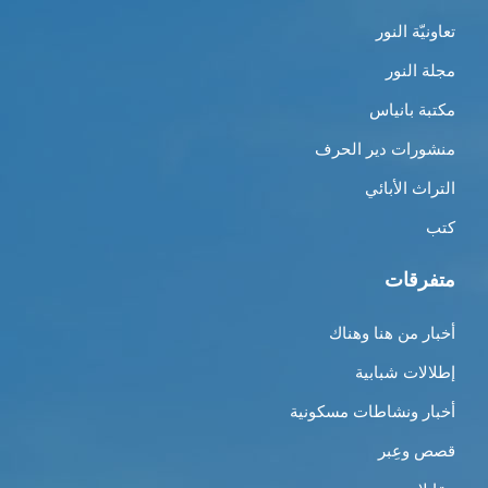
تعاونيّة النور
مجلة النور
مكتبة بانياس
منشورات دير الحرف
التراث الأبائي
كتب
متفرقات
أخبار من هنا وهناك
إطلالات شبابية
أخبار ونشاطات مسكونية
قصص وعِبر