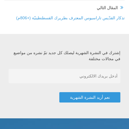
المقال التالي
تذكار القدّيس تاراسيوس المعترف بطريرك القسطنطينيّة (+806م)
إشترك في النشرة الشهرية ليصلك كل جديد تمّ نشره من مواضيع
في مجالات مختلفة