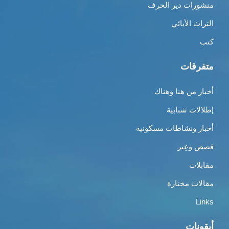
منشورات دير الحرف
التراث الأبائي
كتب
متفرقات
أخبار من هنا وهناك
إطلالات شبابية
أخبار ونشاطات مسكونية
قصص وعِبر
مقابلات
مقالات مختارة
Links
أيقونات