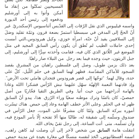
المسيحيين تمكنّوا من إنقاذ ما
أمكن وأتوا به إلى أورشليم
ودفعوه إلى رئيس أحد الديورة
واسمه فيليبوس الذي نقل الرّفات إلى القدّيس أثناسيوس الإسكندريّ. غير
أنّ الحجّ إلى المدفن في سبسطيا استمرّ بضعة قرون. وثمّة تقليد وصَلَ
إلى السلافيين يفيد أنّ حنّة، امرأة خوزي، وكيل هيرودوس،التي أمست
إحدى حاملات الطيب لم تُطق أن يكون رأس السابق المجيد في مثل
الموضع غير اللّائق الذي كان فيه، فقامت وأخذته سِرًّا إلى أورشليم، إلى
جبل الزيتون، حيث وجده فيما بعد رجل من النبلاء صار راهبًا.
بعد ذلك بزمن طويل، وصل إلى فلسطين راهبان من المشرق بقصد
السجود للأماكن المقدّسة. فظهر لهما السابق في حلم اللّيل، كلّ على
حدة، وقال لهما: “توجّها إلى قصر هيرودوس فتجدان هامتَي تحت الأرض”.
وإذ قادتهما النعمة الإلهيّة سهّل عليهما نبش الرّأس فشكرا االله وعادا
بالهامة أدراجهما من حيث أتيا. وفي الطريق التقيا فخّاريًا من أصل
حمصيّ، كان بائسًا وترك موطنه سعيًا وراء الرّزق. هذا، يبدو أنّ السابق
ظهر له في الحلم. وعلى الأثر خطف الهامة وعاد إلى حمص. هناك تيسّرت
أموره ببركة السابق. ولمّا كان مشرفًا على الموت، جعل الرّأس في
صندوق وسلّمه إلى شقيقة له، طالبًا منها ألا تفتحه إلّا بأمر المودع فيه،
وأن تسلّمه، متى أتت الساعة، إلى رجل تقيّ يخاف الله.
انتقلت هامة
السابق
من شخص لآخر إلى أن وصلت ليد كاهن راهب،
اسمه أفسطاتيوس، اتّخذ لنفسه منسكًا في مغارة بعيدة عن مدينة حمص.