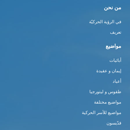
من نحن
في الرؤية الحركيّة
تعريف
مواضيع
أبائيات
إيمان و عقيدة
أعياد
طقوس و ليتورجيا
مواضيع مختلفة
مواضيع للأسر الحركية
قدّيسون