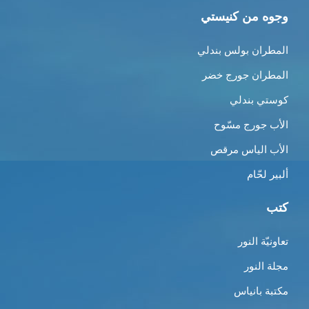
وجوه من كنيستي
المطران بولس بندلي
المطران جورج خضر
كوستي بندلي
الأب جورج مسّوح
الأب الياس مرقص
ألبير لحّام
كتب
تعاونيّة النور
مجلة النور
مكتبة بانياس