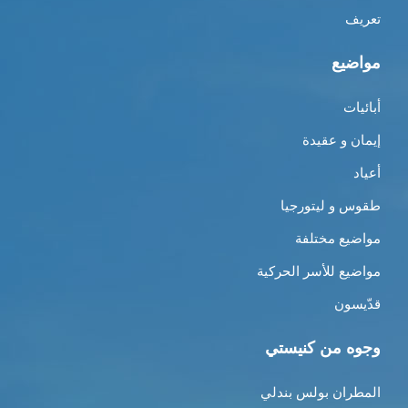
تعريف
مواضيع
أبائيات
إيمان و عقيدة
أعياد
طقوس و ليتورجيا
مواضيع مختلفة
مواضيع للأسر الحركية
قدّيسون
وجوه من كنيستي
المطران بولس بندلي