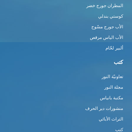
المطران جورج خضر
كوستي بندلي
الأب جورج مسّوح
الأب الياس مرقص
ألبير لحّام
كتب
تعاونيّة النور
مجلة النور
مكتبة بانياس
منشورات دير الحرف
التراث الأبائي
كتب