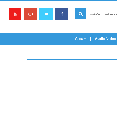
Album
Audio/video