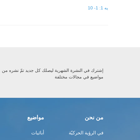
يه 1: 1- 10
إشترك في النشرة الشهرية ليصلك كل جديد تمّ نشره من
مواضيع في مجالات مختلفة
من نحن
مواضيع
في الرؤية الحركيّة
أبائيات