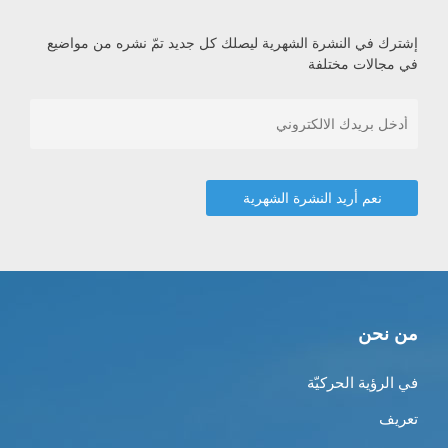
إشترك في النشرة الشهرية ليصلك كل جديد تمّ نشره من مواضيع
في مجالات مختلفة
من نحن
في الرؤية الحركيّة
تعريف