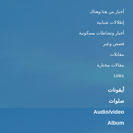
أخبار من هنا وهناك
إطلالات شبابية
أخبار ونشاطات مسكونية
قصص وعِبر
مقابلات
مقالات مختارة
Links
أيقونات
صلوات
Audio/video
Album