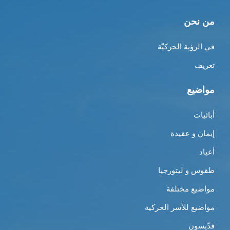
من نحن
في الرؤية الحركيّة
تعريف
مواضيع
أبائيات
إيمان و عقيدة
أعياد
طقوس و ليتورجيا
مواضيع مختلفة
مواضيع للأسر الحركية
قدّيسون