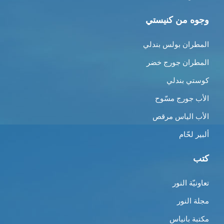
وجوه من كنيستي
المطران بولس بندلي
المطران جورج خضر
كوستي بندلي
الأب جورج مسّوح
الأب الياس مرقص
ألبير لحّام
كتب
تعاونيّة النور
مجلة النور
مكتبة بانياس