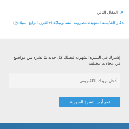
المقال التالي
تذكار القدّيسة الشهيدة مطرونة التسالونيكيّة (+القرن الرابع الميلاديّ)
إشترك في النشرة الشهرية ليصلك كل جديد تمّ نشره من مواضيع
في مجالات مختلفة