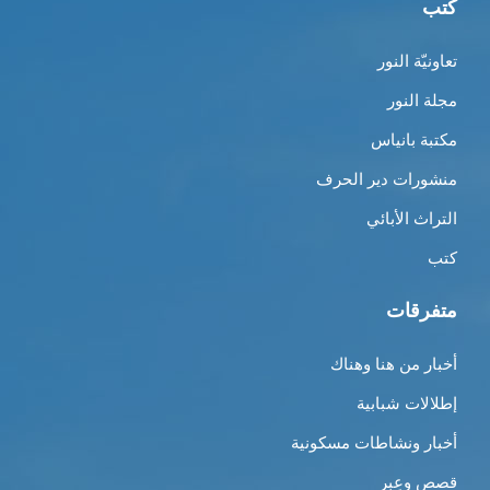
كتب
تعاونيّة النور
مجلة النور
مكتبة بانياس
منشورات دير الحرف
التراث الأبائي
كتب
متفرقات
أخبار من هنا وهناك
إطلالات شبابية
أخبار ونشاطات مسكونية
قصص وعِبر