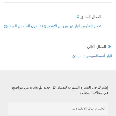
المقال السابق
تذكار القدّيس البار ثيودوروس الأشعريّ (+القرن الخامس الميلاديّ)
المقال التالي
البار أنسطاسيوس السينائيّ
إشترك في النشرة الشهرية ليصلك كل جديد تمّ نشره من مواضيع
في مجالات مختلفة