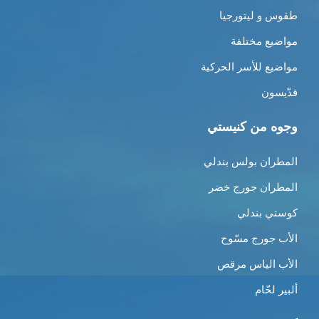
طقوس و ليتورجيا
مواضيع مختلفة
مواضيع للأسر الحركية
قدّيسون
وجوه من كنيستي
المطران بولس بندلي
المطران جورج خضر
كوستي بندلي
الأب جورج مسّوح
الأب الياس مرقص
ألبير لحّام