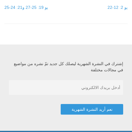
يو 2: 12-22
يو 19: 25-27 و21: 24-25
إشترك في النشرة الشهرية ليصلك كل جديد تمّ نشره من مواضيع
في مجالات مختلفة