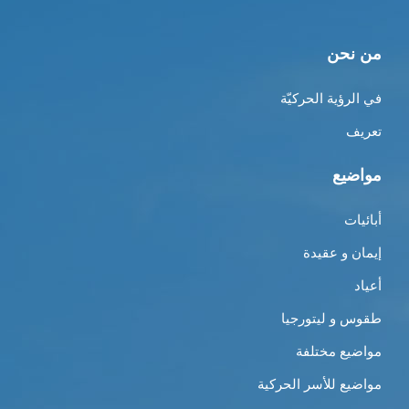
من نحن
في الرؤية الحركيّة
تعريف
مواضيع
أبائيات
إيمان و عقيدة
أعياد
طقوس و ليتورجيا
مواضيع مختلفة
مواضيع للأسر الحركية