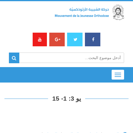
Toggle
navigation
يو 3: 1- 15