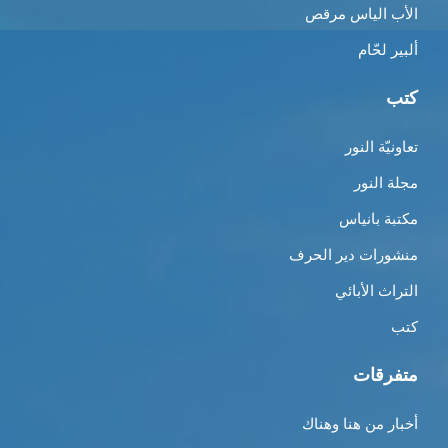
الأب الياس مرقص
ألبير لحّام
كتب
تعاونيّة النور
مجلة النور
مكتبة بانياس
منشورات دير الحرف
التراث الأبائي
كتب
متفرقات
أخبار من هنا وهناك