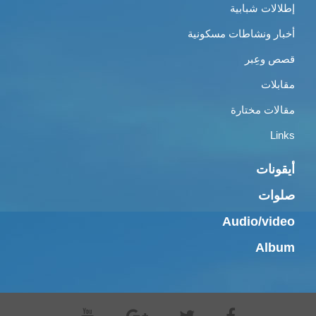
إطلالات شبابية
أخبار ونشاطات مسكونية
قصص وعِبر
مقابلات
مقالات مختارة
Links
أيقونات
صلوات
Audio/video
Album