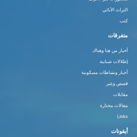
التراث الأبائي
كتب
متفرقات
أخبار من هنا وهناك
إطلالات شبابية
أخبار ونشاطات مسكونية
قصص وعِبر
مقابلات
مقالات مختارة
Links
أيقونات