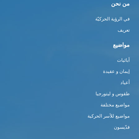
من نحن
في الرؤية الحركيّة
تعريف
مواضيع
أبائيات
إيمان و عقيدة
أعياد
طقوس و ليتورجيا
مواضيع مختلفة
مواضيع للأسر الحركية
قدّيسون