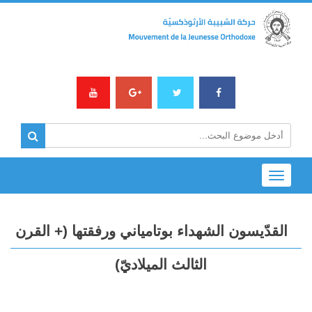
Toggle
navigation
القدّيسون الشهداء بوتامياني ورفقتها (+ القرن
الثالث الميلاديّ)