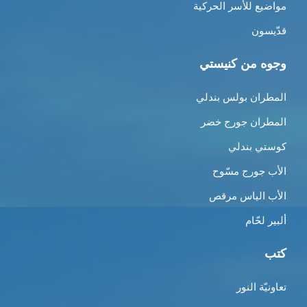
مواضيع للأسر الحركية
قدّيسون
وجوه من كنيستي
المطران بولس بندلي
المطران جورج خضر
كوستي بندلي
الأب جورج مسّوح
الأب الياس مرقص
ألبير لحّام
كتب
تعاونيّة النور