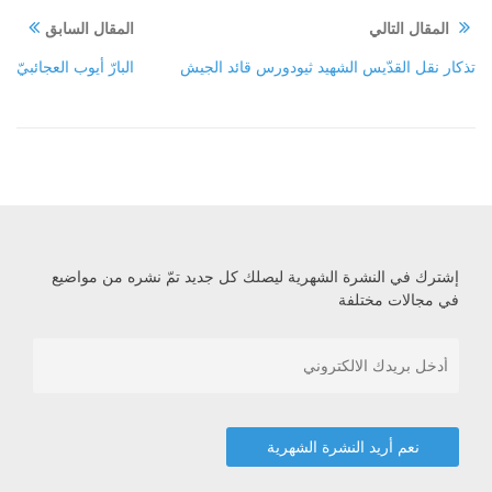
المقال التالي
المقال السابق
تذكار نقل القدّيس الشهيد ثيودورس قائد الجيش
البارّ أيوب العجائبيّ
إشترك في النشرة الشهرية ليصلك كل جديد تمّ نشره من مواضيع
في مجالات مختلفة