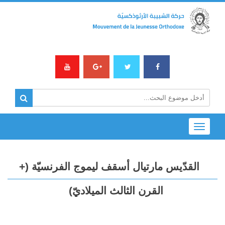
Toggle
navigation
القدّيس مارتيال أسقف ليموج الفرنسيّة (+
القرن الثالث الميلاديّ)