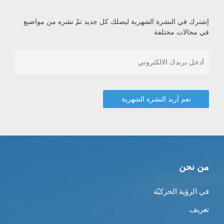
إشترك في النشرة الشهرية ليصلك كل جديد تمّ نشره من مواضيع
في مجالات مختلفة
من نحن
في الرؤية الحركيّة
تعريف