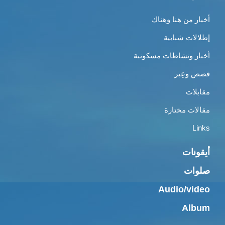
أخبار من هنا وهناك
إطلالات شبابية
أخبار ونشاطات مسكونية
قصص وعِبر
مقابلات
مقالات مختارة
Links
أيقونات
صلوات
Audio/video
Album