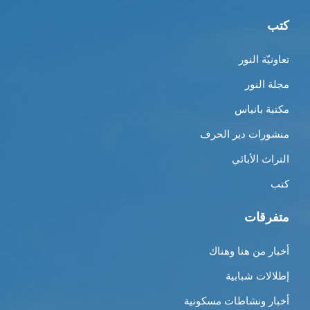
كتب
تعاونيّة النور
مجلة النور
مكتبة بانياس
منشورات دير الحرف
التراث الأبائي
كتب
متفرقات
أخبار من هنا وهناك
إطلالات شبابية
أخبار ونشاطات مسكونية