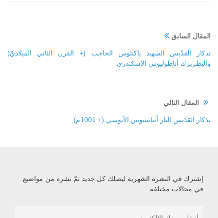
المقال السابق
تذكار القدّيس الشهيد ياكنثوس الحاجب (+ القرن الثاني الميلاديّ)
والبطريرك أناطوليوس الاسكندري
المقال التالي
تذكار القدّيس البار أثناسيوس الآثوسي (+ 1001م)
إشترك في النشرة الشهرية ليصلك كل جديد تمّ نشره من مواضيع
في مجالات مختلفة