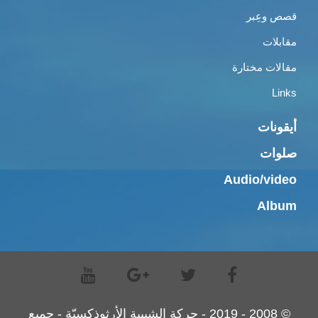
قصص وعِبر
مقابلات
مقالات مختارة
Links
أيقونات
صلوات
Audio/video
Album
© 2008 - 2019 - حركة الشبيبة الأرثوذكسيّة - جميع