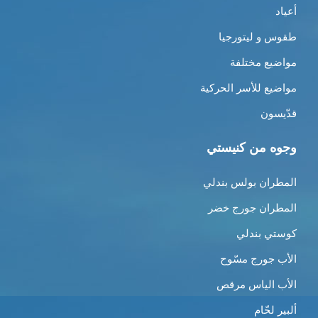
أعياد
طقوس و ليتورجيا
مواضيع مختلفة
مواضيع للأسر الحركية
قدّيسون
وجوه من كنيستي
المطران بولس بندلي
المطران جورج خضر
كوستي بندلي
الأب جورج مسّوح
الأب الياس مرقص
ألبير لحّام